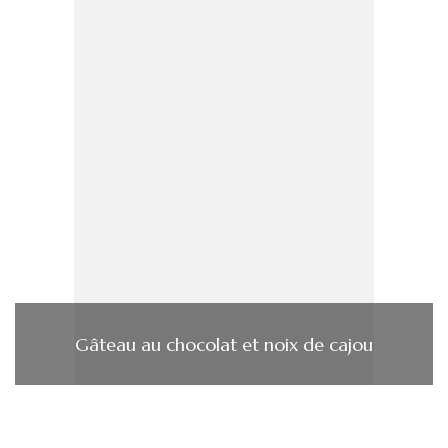
Gâteau au chocolat et noix de cajou