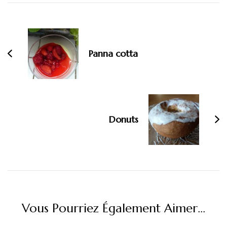
Navigation
d'article
Panna cotta
Donuts
Vous Pourriez Également Aimer...