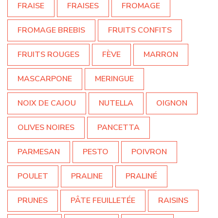
FRAISE
FRAISES
FROMAGE
FROMAGE BREBIS
FRUITS CONFITS
FRUITS ROUGES
FÈVE
MARRON
MASCARPONE
MERINGUE
NOIX DE CAJOU
NUTELLA
OIGNON
OLIVES NOIRES
PANCETTA
PARMESAN
PESTO
POIVRON
POULET
PRALINE
PRALINÉ
PRUNES
PÂTE FEUILLETÉE
RAISINS