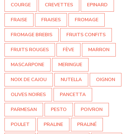
COURGE
CREVETTES
EPINARD
FRAISE
FRAISES
FROMAGE
FROMAGE BREBIS
FRUITS CONFITS
FRUITS ROUGES
FÈVE
MARRON
MASCARPONE
MERINGUE
NOIX DE CAJOU
NUTELLA
OIGNON
OLIVES NOIRES
PANCETTA
PARMESAN
PESTO
POIVRON
POULET
PRALINE
PRALINÉ