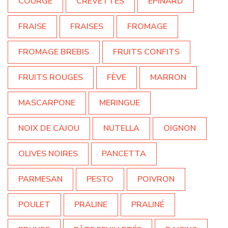
COURGE
CREVETTES
EPINARD
FRAISE
FRAISES
FROMAGE
FROMAGE BREBIS
FRUITS CONFITS
FRUITS ROUGES
FÈVE
MARRON
MASCARPONE
MERINGUE
NOIX DE CAJOU
NUTELLA
OIGNON
OLIVES NOIRES
PANCETTA
PARMESAN
PESTO
POIVRON
POULET
PRALINE
PRALINÉ