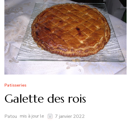
Patisseries
Galette des rois
mis à jour le
Patou
7 janvier 2022