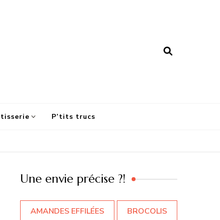
tisserie
P’tits trucs
Une envie précise ?!
AMANDES EFFILÉES
BROCOLIS