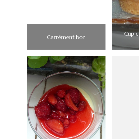
Cup c
Carrément bon