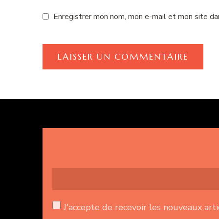
Enregistrer mon nom, mon e-mail et mon site da
J'accepte de recevoir les nouveaux art