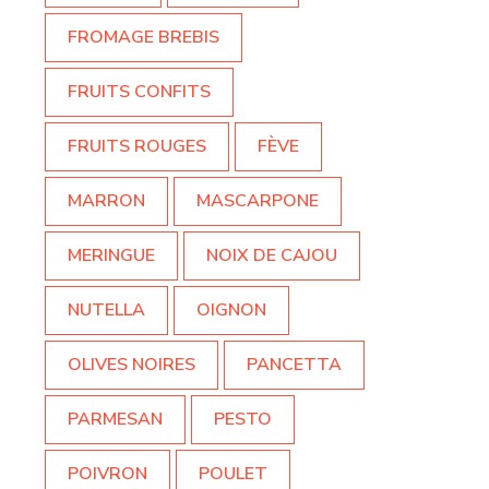
FROMAGE BREBIS
FRUITS CONFITS
FRUITS ROUGES
FÈVE
MARRON
MASCARPONE
MERINGUE
NOIX DE CAJOU
NUTELLA
OIGNON
OLIVES NOIRES
PANCETTA
PARMESAN
PESTO
POIVRON
POULET