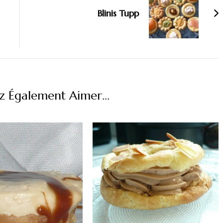
Blinis Tupp
z Également Aimer...