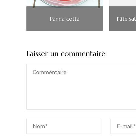
Panna cotta
Pâte sa
Laisser un commentaire