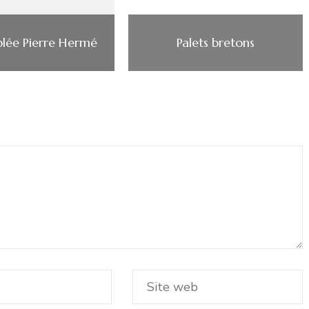
blée Pierre Hermé
Palets bretons