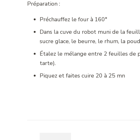
Préparation :
Préchauffez le four à 160°
Dans la cuve du robot muni de la feuill
sucre glace, le beurre, le rhum, la pou
Étalez le mélange entre 2 feuilles de 
tarte).
Piquez et faites cuire 20 à 25 mn
Navigation
d'article