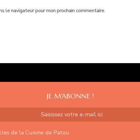
ns le navigateur pour mon prochain commentaire.
JE M'ABONNE !
icles de la Cuisine de Patou