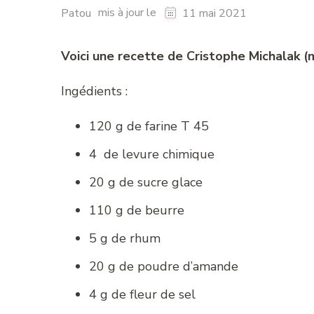
mis à jour le
Patou
11 mai 2021
Voici une recette de Cristophe Michalak 
Ingédients :
120 g de farine T 45
4 de levure chimique
20 g de sucre glace
110 g de beurre
5 g de rhum
20 g de poudre d’amande
4 g de fleur de sel