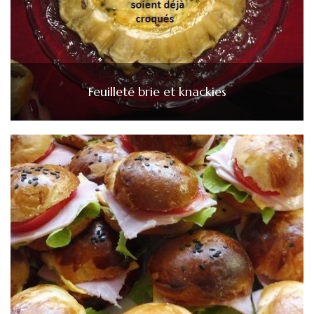
Feuilleté brie et knackies