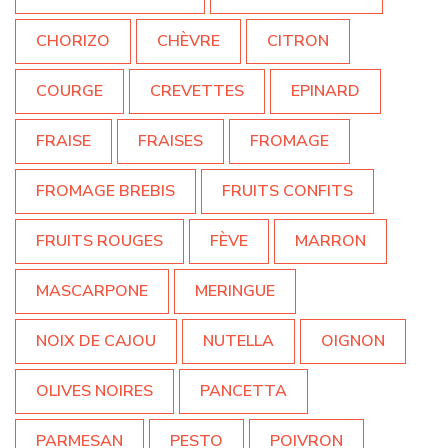
CHORIZO
CHÈVRE
CITRON
COURGE
CREVETTES
EPINARD
FRAISE
FRAISES
FROMAGE
FROMAGE BREBIS
FRUITS CONFITS
FRUITS ROUGES
FÈVE
MARRON
MASCARPONE
MERINGUE
NOIX DE CAJOU
NUTELLA
OIGNON
OLIVES NOIRES
PANCETTA
PARMESAN
PESTO
POIVRON