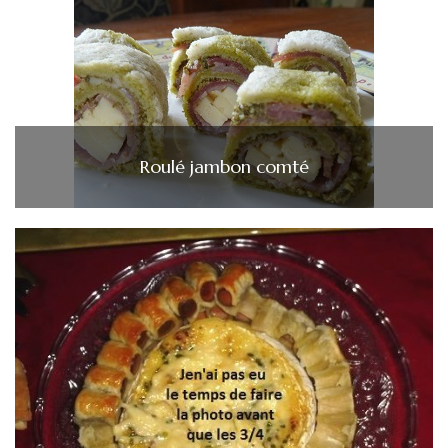
Roulé jambon comté