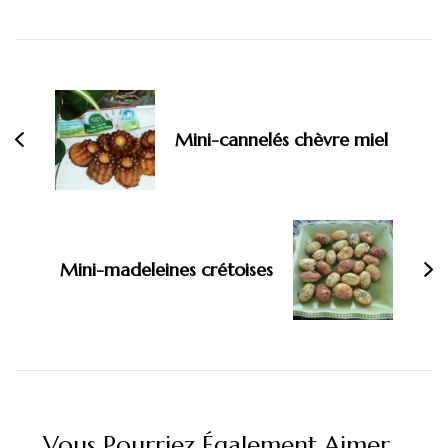
Navigation
d'article
Mini-cannelés chèvre miel
Mini-madeleines crétoises
Vous Pourriez Également Aimer...