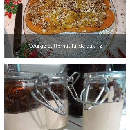
Courge butternut farcie aux riz