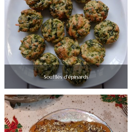
Soufflés d’épinards