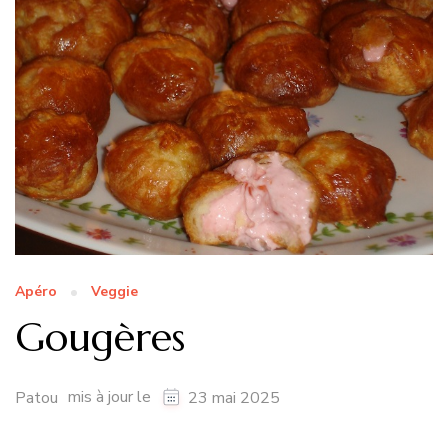
Apéro
Veggie
Gougères
mis à jour le
Patou
23 mai 2025