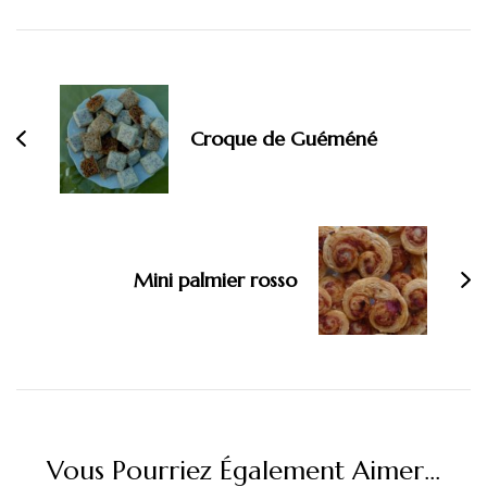
Navigation
d'article
Croque de Guéméné
Mini palmier rosso
Vous Pourriez Également Aimer...