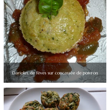
Darioles de fèves sur concassée de poivron