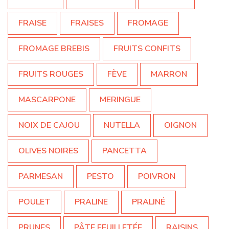
FRAISE
FRAISES
FROMAGE
FROMAGE BREBIS
FRUITS CONFITS
FRUITS ROUGES
FÈVE
MARRON
MASCARPONE
MERINGUE
NOIX DE CAJOU
NUTELLA
OIGNON
OLIVES NOIRES
PANCETTA
PARMESAN
PESTO
POIVRON
POULET
PRALINE
PRALINÉ
PRUNES
PÂTE FEUILLETÉE
RAISINS