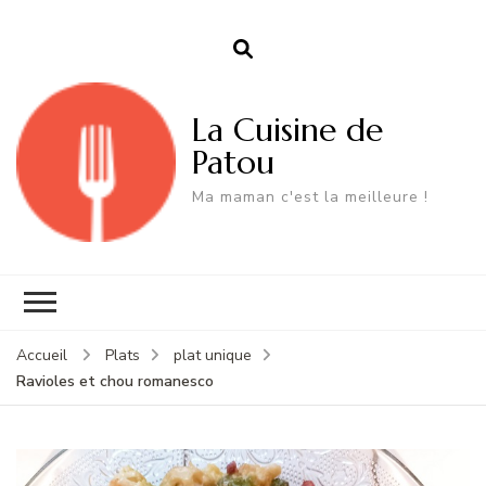
La Cuisine de
Patou
Ma maman c'est la meilleure !
Accueil
Plats
plat unique
Ravioles et chou romanesco