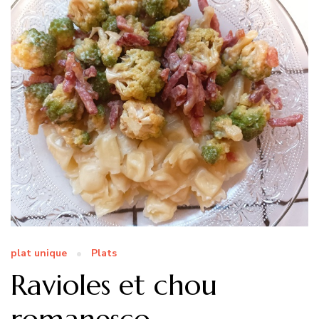
plat unique
Plats
Ravioles et chou