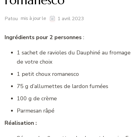
romanesco
mis à jour le
Patou
1 avril 2023
Ingrédients pour 2 personnes
:
1 sachet de ravioles du Dauphiné au fromage
de votre choix
1 petit choux romanesco
75 g d’allumettes de lardon fumées
100 g de crème
Parmesan râpé
Réalisation :