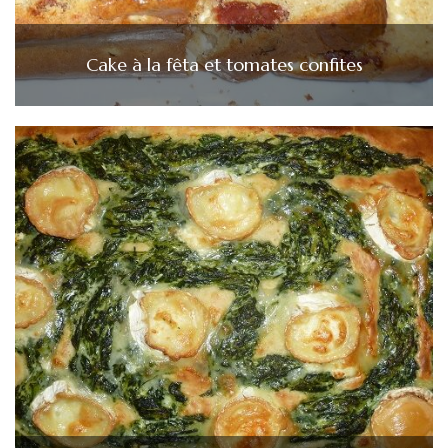
Cake à la fêta et tomates confites