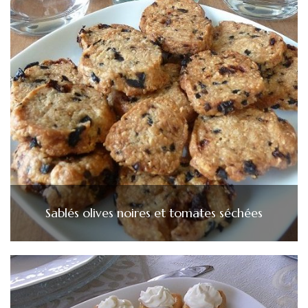
Sablés olives noires et tomates séchées