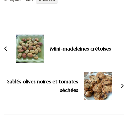
Navigation
d'article
Mini-madeleines crétoises
Sablés olives noires et tomates
séchées