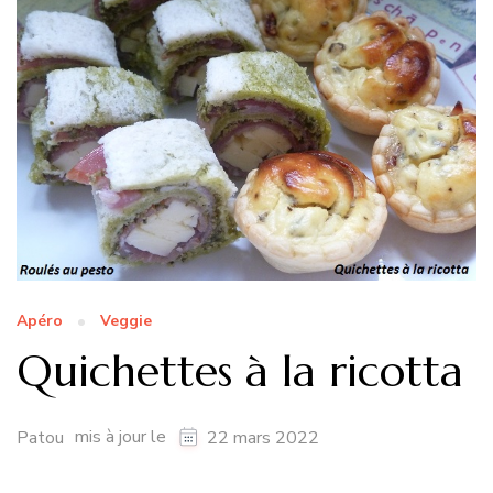
Apéro
Veggie
Quichettes à la ricotta
mis à jour le
Patou
22 mars 2022