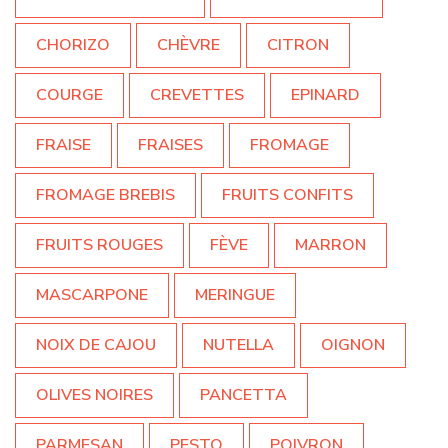
CHORIZO
CHÈVRE
CITRON
COURGE
CREVETTES
EPINARD
FRAISE
FRAISES
FROMAGE
FROMAGE BREBIS
FRUITS CONFITS
FRUITS ROUGES
FÈVE
MARRON
MASCARPONE
MERINGUE
NOIX DE CAJOU
NUTELLA
OIGNON
OLIVES NOIRES
PANCETTA
PARMESAN
PESTO
POIVRON