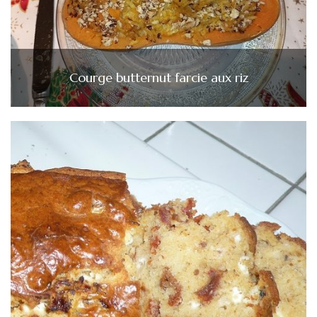
Courge butternut farcie aux riz