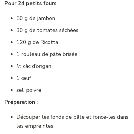
Pour 24 petits fours
50 g de jambon
30 g de tomates séchées
120 g de Ricotta
1 rouleau de pâte brisée
½ càc d’origan
1 œuf
sel, poivre
Préparation :
Découper les fonds de pâte et fonce-les dans
les empreintes